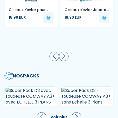
Ciseaux Kevlar pour
Ciseaux Kevlar Jonard
fibre optique
Coupe fibre optique
18.90 EUR
18.90 EUR
NOS
PACKS
.
Voir plus