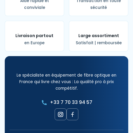
Aide rapide et
Transaction en toute
conviviale
sécurité
Livraison partout
Large assortiment
en Europe
Satisfait | remboursée
Le spécialiste en équipement de fibre optique en
France qui livre chez vous : La qualité pro à prix
compétitif.
+33 7 70 33 94 57