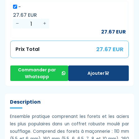
-
27.67 EUR
27.67 EUR
27.67 EUR
Prix Total
Commander par
Ajouter
Whatsapp
Description
Ensemble pratique comprenant les forets et les aciers
les plus populaires dans un coffret robuste moulé par
soufflage. Comprend des forets à maçonnerie : 110 mm
(5,5 et 6 mm), 160 mm (5,5, 6, 6,5, 7, 8 et 10 mm), 260