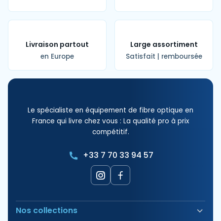
Livraison partout
Large assortiment
en Europe
Satisfait | remboursée
Le spécialiste en équipement de fibre optique en
France qui livre chez vous : La qualité pro à prix
compétitif.
+33 7 70 33 94 57
Nos collections