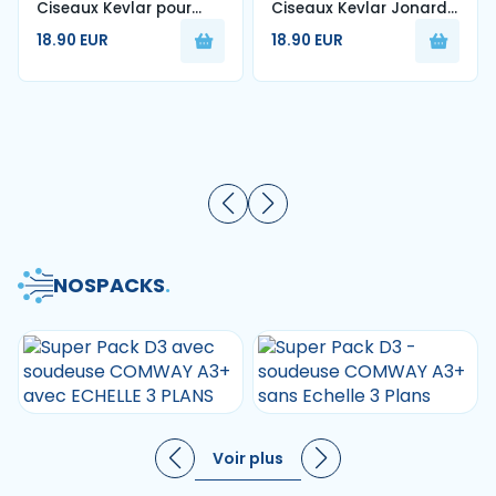
Ciseaux Kevlar pour
Ciseaux Kevlar Jonard
fibre optique
Coupe fibre optique
18.90 EUR
18.90 EUR
NOS
PACKS
.
Voir plus