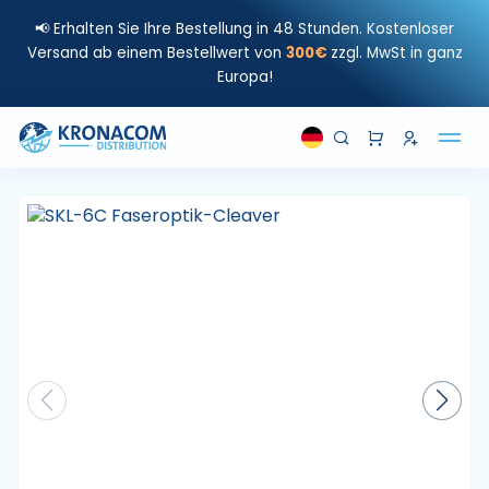
📢 Erhalten Sie Ihre Bestellung in 48 Stunden. Kostenloser
Versand ab einem Bestellwert von
300€
zzgl. MwSt in ganz
Europa!