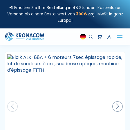
📢 Erhalten Sie Ihre Bestellung in 48 Stunden. Kostenloser
Versand ab einem Bestellwert von
300€
zzgl. MwSt in ganz
Europa!