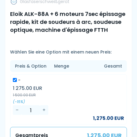
Glasfaserschweißgerät
Eloik ALK-88A + 6 moteurs 7sec épissage
rapide, kit de soudeurs à arc, soudeuse
optique, machine d'épissage FTTH
Wählen Sie eine Option mit einem neuen Preis:
Preis & Option
Menge
Gesamt
-
1 275.00 EUR
1 500.00 EUR
(-15%)
1,275.00 EUR
1,275.00 EUR
Gesamtpreis