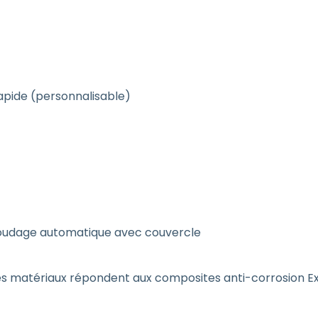
apide (personnalisable)
, soudage automatique avec couvercle
 matériaux répondent aux composites anti-corrosion Exig