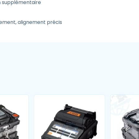
n supplémentaire
ement, alignement précis