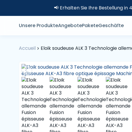
📢 Erhalten Sie Ihre Bestellung i
Unsere Produkte
Angebote
Pakete
Geschäfte
Accueil
Eloik soudeuse ALK 3 Technologie alle