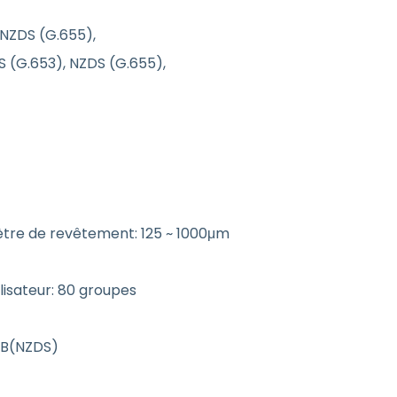
 NZDS (G.655),
S (G.653), NZDS (G.655),
tre de revêtement: 125 ~ 1000μm
lisateur: 80 groupes
dB(NZDS)