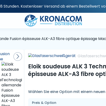
n 48 Stunden. Kostenloser Versand ab einem Bestellwert v
mande Fusion épisseuse ALK-A3 fibre optique épissage Ma
Glasfaserschw
Eloik soudeuse ALK 3 Tech
épisseuse ALK-A3 fibre op
Wählen Sie eine Option mit einem neuen 
Preis & Option