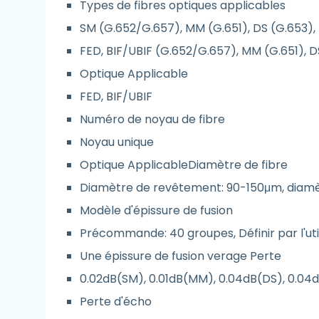
Types de fibres optiques applicables
SM (G.652/G.657), MM (G.651), DS (G.653),
FED, BIF/UBIF (G.652/G.657), MM (G.651), D
Optique Applicable
FED, BIF/UBIF
Numéro de noyau de fibre
Noyau unique
Optique ApplicableDiamètre de fibre
Diamètre de revêtement: 90-150μm, diamè
Modèle d'épissure de fusion
Précommande: 40 groupes, Définir par l'uti
Une épissure de fusion verage Perte
0.02dB(SM), 0.01dB(MM), 0.04dB(DS), 0.04
Perte d'écho