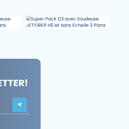
ETTER!