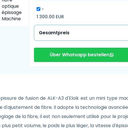
-
1 300.00 EUR
Gesamtpreis
Über Whatsapp bestellen
épissure de fusion de ALK-A3 d'Eloik est un mini type ma
gie d'ajustement de fibre. Il adopte la technologie avancé
lage de la fibre, il est non seulement utilisé pour le pro
e plus petit volume, le poids le plus léger, la vitesse d'épi