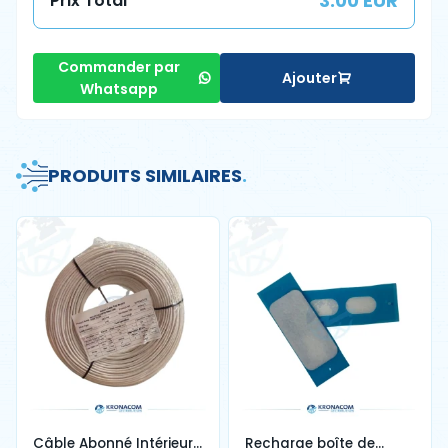
3.00 EUR
Prix Total
Commander par
Ajouter
Whatsapp
PRODUITS SIMILAIRES
.
Câble Abonné Intérieur
Recharge boîte de