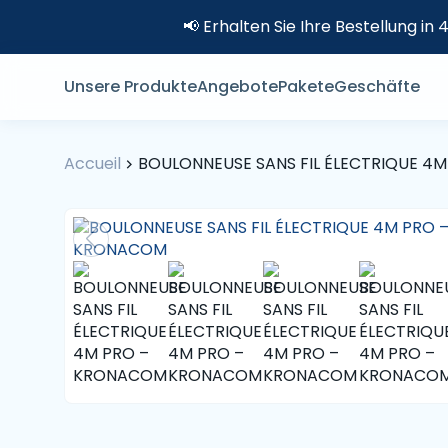
📢 Erhalten Sie Ihre Bestellung i
Unsere Produkte
Angebote
Pakete
Geschäfte
Accueil
BOULONNEUSE SANS FIL ÉLECTRIQUE 4