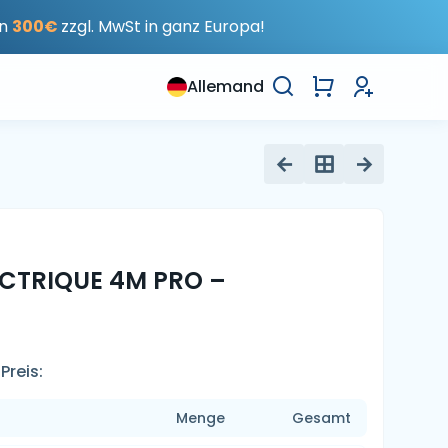
on
300€
zzgl. MwSt in ganz Europa!
Allemand
ECTRIQUE 4M PRO –
Preis:
Menge
Gesamt