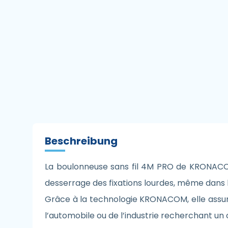
Beschreibung
La boulonneuse sans fil 4M PRO de KRONACOM 
desserrage des fixations lourdes, même dans le
Grâce à la technologie KRONACOM, elle assure
l’automobile ou de l’industrie recherchant un 