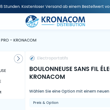
n 48 Stunden. Kostenloser Versand ab einem Bestellwert v
M PRO – KRONACOM
Electroportatifs
BOULONNEUSE SANS FIL ÉL
KRONACOM
Wählen Sie eine Option mit einem neuen 
Preis & Option