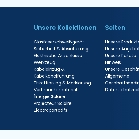
Unsere Kollektionen
Seiten
Glasfaserschweißgerät
Unsere Produkt
Sicherheit & Absicherung
Unsere Angebo
Elektrische Anschlüsse
Unsere Pakete
Werkzeug
Hinweis
Kabeleinzug &
Unsere Geschä
Kabelkanalführung
Allgemeine
Etikettierung & Markierung
Geschäftsbedi
Verbrauchsmaterial
Datenschutzrich
Énergie Solaire
Projecteur Solaire
Electroportatifs