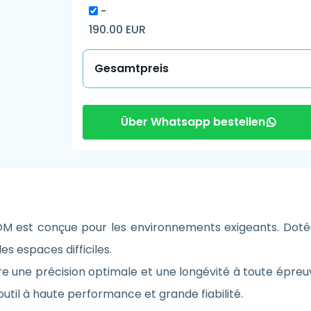
-
190.00 EUR
Gesamtpreis
Über Whatsapp bestellen
est conçue pour les environnements exigeants. Dotée d’
s espaces difficiles.
 une précision optimale et une longévité à toute épreuve
outil à haute performance et grande fiabilité.