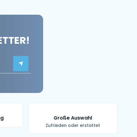
ETTER!
ng
Große Auswahl
Zufrieden oder erstattet