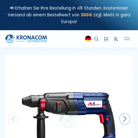
📢 Erhalten Sie Ihre Bestellung in 48 Stunden. Kostenloser
Versand ab einem Bestellwert von
300€
zzgl. MwSt in ganz
Europa!