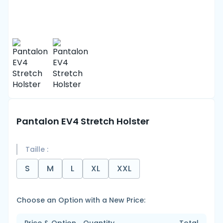
Pantalon EV4 Stretch Holster
Taille :
S
M
L
XL
XXL
Choose an Option with a New Price: