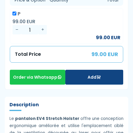
Price & Option
Quantity
Total
P
99.00 EUR
99.00 EUR
99.00 EUR
Total Price
Add
Order via Whatsapp
Description
Le
pantalon EV4 Stretch Holster
offre une conception
ergonomique améliorée et utilise l'emplacement ciblé
de la ventilation découpée au laser pour offrir une