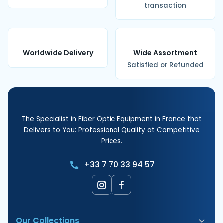
transaction
Worldwide Delivery
Wide Assortment
Satisfied or Refunded
The Specialist in Fiber Optic Equipment in France that
Delivers to You: Professional Quality at Competitive
Prices.
+33 7 70 33 94 57
Our Collections