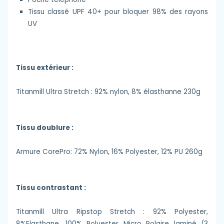
Tissu classé UPF 40+ pour bloquer 98% des rayons
UV
Tissu extérieur :
Titanmill Ultra Stretch : 92% nylon, 8% élasthanne 230g
Tissu doublure :
Armure CorePro: 72% Nylon, 16% Polyester, 12% PU 260g
Tissu contrastant :
Titanmill Ultra Ripstop Stretch : 92% Polyester,
8%Elasthane, 100% Polyester Micro Polaire laminé (3